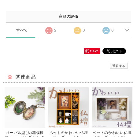
商品の評価
すべて
2
0
0
Save
通報する
関連商品
オーバル型(大)花模様
ペットのかわいい仏壇
ペットのかわいい仏壇