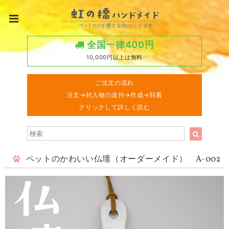
全国一律400円
10,000円以上は無料
ご注文の流れ
注文→封入物の送付→作成→到着
クリックして詳しく読む
ペットのかわいい仏壇（オーダーメイド） A-002