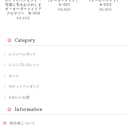
ロケットペンダント ＊
（オーダーメイド）
（オーダーメイド）
写真と毛をお入れしま
A-001
A-003
す＊オーダーメイドア
¥6,600
¥5,500
クセサリー B-003
¥4,400
Category
レジンペンダント
レジンブレスレット
セット
ロケットペンダント
かわいい仏壇
Information
制作者について