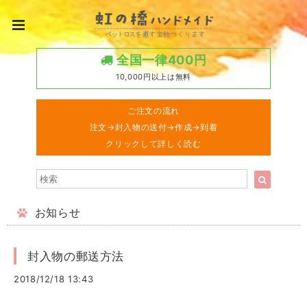
全国一律400円
10,000円以上は無料
ご注文の流れ
注文→封入物の送付→作成→到着
クリックして詳しく読む
お知らせ
封入物の郵送方法
2018/12/18 13:43