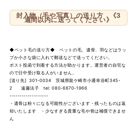
封入物（毛や写真）の送り方 《3
週間以内に送ってください》
◆ペット毛の送り方◆ ペットの毛、遺骨、羽などはラッ
プか小さな袋に入れて郵送などで送ってください。
ポスト投函で到着する方法が助かります。運営者の自宅な
ので日中受け取る人がいません。
[送り先] 301-0034 茨城県龍ケ崎市小通幸谷町345-
2 遠藤法子 tel: 080-6670-1966
-------------------
・遺骨は粉々になる可能性がございます・残ったものは返
却いたします ・少なすぎる貴重な毛や骨は補償できませ
ん