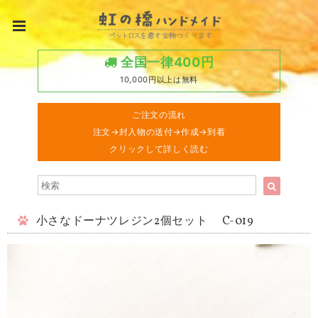
全国一律400円
10,000円以上は無料
ご注文の流れ
注文→封入物の送付→作成→到着
クリックして詳しく読む
小さなドーナツレジン2個セット C-019