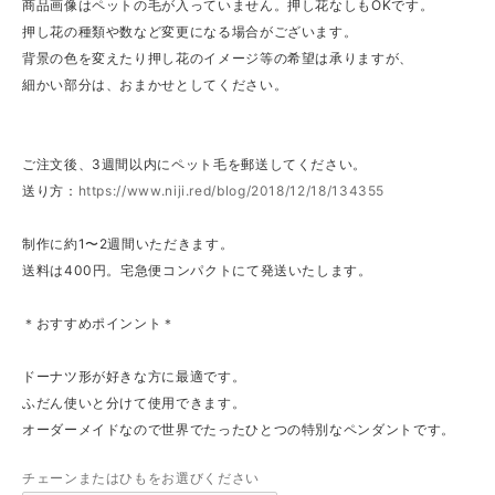
商品画像はペットの毛が入っていません。押し花なしもOKです。
押し花の種類や数など変更になる場合がございます。
背景の色を変えたり押し花のイメージ等の希望は承りますが、
細かい部分は、おまかせとしてください。
ご注文後、3週間以内にペット毛を郵送してください。
送り方：
https://www.niji.red/blog/2018/12/18/134355
制作に約1〜2週間いただきます。
送料は400円。宅急便コンパクトにて発送いたします。
＊おすすめポインント＊
ドーナツ形が好きな方に最適です。
ふだん使いと分けて使用できます。
オーダーメイドなので世界でたったひとつの特別なペンダントです。
チェーンまたはひもをお選びください