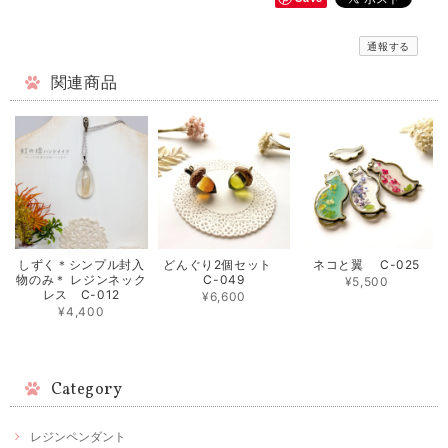
通報する
関連商品
しずく＊シンプル封入
どんぐり2個セット
ネコと翼 C-025
物のみ＊ レジンネック
C-049
¥5,500
レス C-012
¥6,600
¥4,400
Category
レジンペンダント