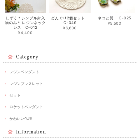
しずく＊シンプル封入
どんぐり2個セット
ネコと翼 C-025
物のみ＊ レジンネック
C-049
¥5,500
レス C-012
¥6,600
¥4,400
Category
レジンペンダント
レジンブレスレット
セット
ロケットペンダント
かわいい仏壇
Information