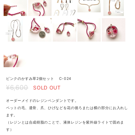
ピンクのかすみ草2個セット C-024
¥6,600
SOLD OUT
オーダーメイドのレジンペンダントです。
ペットの毛、遺骨、爪、ひげなどを花の後ろまたは横の部分にお入れし
ます。
（レジンとは合成樹脂のことで、液体レジンを紫外線ライトで固めま
す）