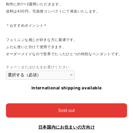
制作に約1〜2週間いただきます。
送料は400円。宅急便コンパクトにて発送いたします。
＊おすすめポインント＊
フェミニンな感じが好きな方に最適です。
ふだん使いと分けて使用できます。
オーダーメイドなので世界でたったひとつの特別なペンダントです。
チェーンまたはひもをお選びください
International shipping available
Sold out
日本国内にお住まいの方向け