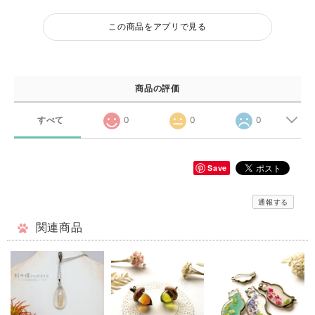
この商品をアプリで見る
商品の評価
すべて
0
0
0
Save
通報する
関連商品